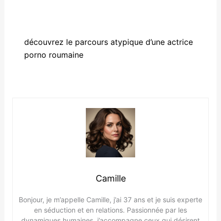
découvrez le parcours atypique d’une actrice
porno roumaine
Camille
Bonjour, je m’appelle Camille, j’ai 37 ans et je suis experte
en séduction et en relations. Passionnée par les
dynamiques humaines, j’accompagne ceux qui désirent