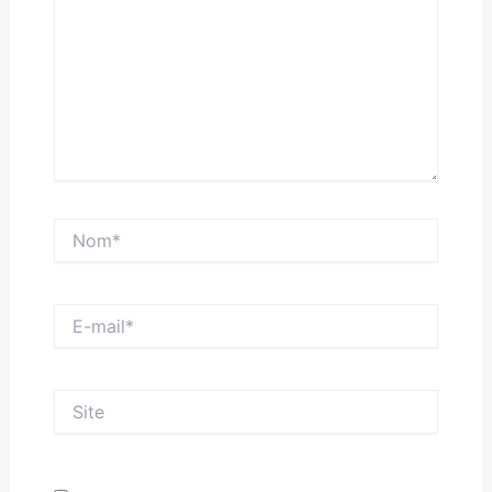
Nom*
E-
mail*
Site