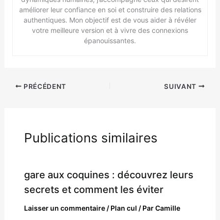
améliorer leur confiance en soi et construire des relations
authentiques. Mon objectif est de vous aider à révéler
votre meilleure version et à vivre des connexions
épanouissantes.
PRÉCÉDENT
SUIVANT
Publications similaires
gare aux coquines : découvrez leurs
secrets et comment les éviter
Laisser un commentaire
/
Plan cul
/ Par
Camille