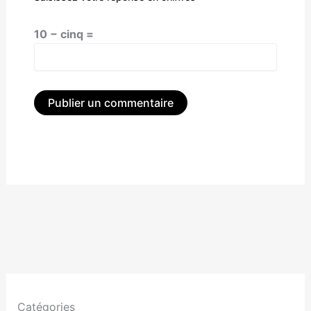
10 − cinq =
Alternative:
Catégories