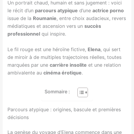
Un portrait chaud, humain et sans jugement : voici
le récit d’un
parcours atypique
d’une
actrice porno
issue de la
Roumanie
, entre choix audacieux, revers
médiatiques et ascension vers un
succès
professionnel
qui inspire.
Le fil rouge est une héroïne fictive,
Elena
, qui sert
de miroir à de multiples trajectoires réelles, toutes
marquées par une
carrière insolite
et une relation
ambivalente au
cinéma érotique
.
Sommaire :
Parcours atypique : origines, bascule et premières
décisions
La genèse du voyage d’Elena commence dans une