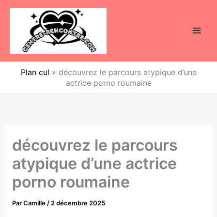
Aller
au
contenu
Plan cul
»
découvrez le parcours atypique d’une
actrice porno roumaine
découvrez le parcours
atypique d’une actrice
porno roumaine
Par
Camille
/
2 décembre 2025