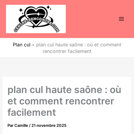
Aller
au
contenu
Plan cul
»
plan cul haute saône : où et comment
rencontrer facilement
plan cul haute saône : où
et comment rencontrer
facilement
Par
Camille
/
21 novembre 2025