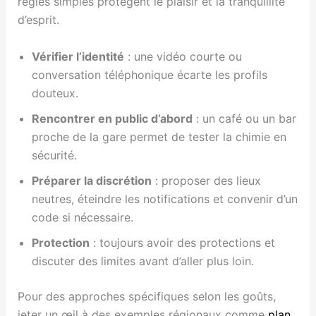
règles simples protègent le plaisir et la tranquillité
d’esprit.
Vérifier l’identité
: une vidéo courte ou
conversation téléphonique écarte les profils
douteux.
Rencontrer en public d’abord
: un café ou un bar
proche de la gare permet de tester la chimie en
sécurité.
Préparer la discrétion
: proposer des lieux
neutres, éteindre les notifications et convenir d’un
code si nécessaire.
Protection
: toujours avoir des protections et
discuter des limites avant d’aller plus loin.
Pour des approches spécifiques selon les goûts,
jeter un œil à des exemples régionaux comme
plan