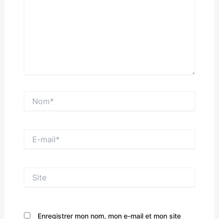
Nom*
E-
mail*
Site
Enregistrer mon nom, mon e-mail et mon site