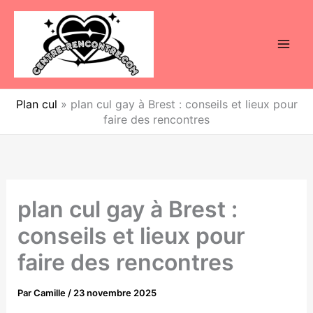
Aller
au
contenu
Plan cul
»
plan cul gay à Brest : conseils et lieux pour
faire des rencontres
plan cul gay à Brest :
conseils et lieux pour
faire des rencontres
Par
Camille
/
23 novembre 2025