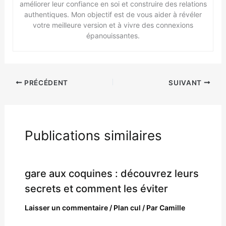
améliorer leur confiance en soi et construire des relations
authentiques. Mon objectif est de vous aider à révéler
votre meilleure version et à vivre des connexions
épanouissantes.
PRÉCÉDENT
SUIVANT
Publications similaires
gare aux coquines : découvrez leurs
secrets et comment les éviter
Laisser un commentaire
/
Plan cul
/ Par
Camille