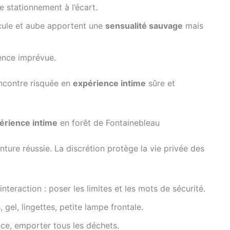
 de stationnement à l’écart.
cule et aube apportent une
sensualité sauvage
mais
uence imprévue.
ncontre risquée en
expérience intime
sûre et
érience intime
en forêt de Fontainebleau
enture réussie. La discrétion protège la vie privée des
nteraction : poser les limites et les mots de sécurité.
 gel, lingettes, petite lampe frontale.
ace, emporter tous les déchets.