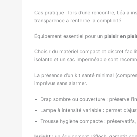
Cas pratique : lors d’une rencontre, Léa a ins
transparence a renforcé la complicité.
Équipement essentiel pour un
plaisir en plei
Choisir du matériel compact et discret facil
isolante et un sac imperméable sont recom
La présence d’un kit santé minimal (compres
imprévus sans alarmer.
Drap sombre ou couverture : préserve l’int
Lampe à intensité variable : permet d’ajust
Trousse hygiène compacte : préservatifs, 
Insight :
un équipement réfléchi garantit con