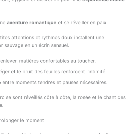
une
aventure romantique
et se réveiller en paix
tites attentions et rythmes doux installent une
r sauvage en un écrin sensuel.
 enlever, matières confortables au toucher.
r et le bruit des feuilles renforcent l’intimité.
ce entre moments tendres et pauses nécessaires.
c se sont réveillés côte à côte, la rosée et le chant des
e.
 prolonger le moment