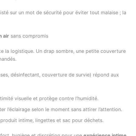
isté sur un mot de sécurité pour éviter tout malaise ; la
n air
sans compromis
ite la logistique. Un drap sombre, une petite couverture
mandés.
ses, désinfectant, couverture de survie) répond aux
imité visuelle et protège contre l’humidité.
er l’éclairage selon le moment sans attirer l’attention.
produit intime, lingettes et sac pour déchets.
fort, hygiène et discrétion pour une
expérience intime