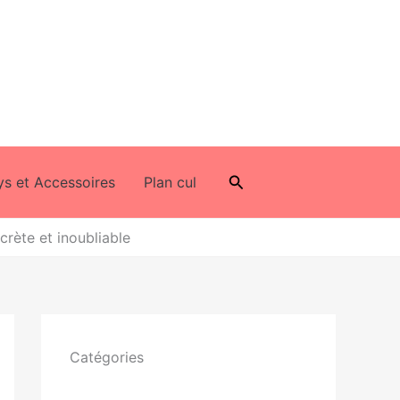
Rechercher
ys et Accessoires
Plan cul
crète et inoubliable
Catégories