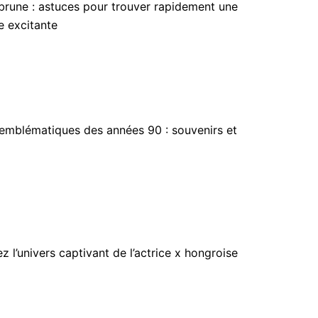
 brune : astuces pour trouver rapidement une
e excitante
 emblématiques des années 90 : souvenirs et
z l’univers captivant de l’actrice x hongroise