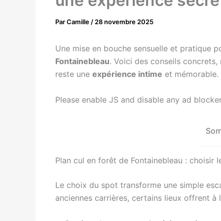
une expérience secrèt
Par
Camille
/
28 novembre 2025
Une mise en bouche sensuelle et pratique p
Fontainebleau
. Voici des conseils concrets,
reste une
expérience intime
et mémorable.
Please enable JS and disable any ad blocke
Som
Plan cul en forêt de Fontainebleau : choisir 
Le choix du spot transforme une simple es
anciennes carrières, certains lieux offrent à 