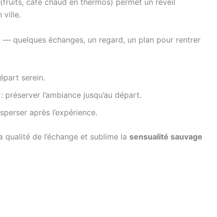
(fruits, café chaud en thermos) permet un réveil
ville.
 — quelques échanges, un regard, un plan pour rentrer
épart serein.
: préserver l’ambiance jusqu’au départ.
sperser après l’expérience.
la qualité de l’échange et sublime la
sensualité sauvage