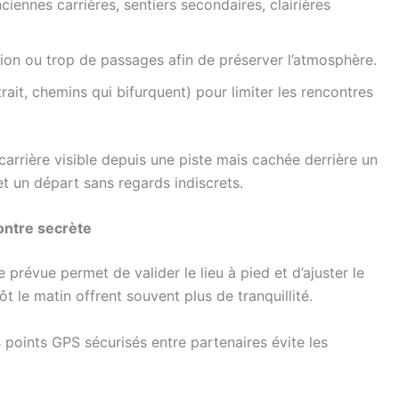
iennes carrières, sentiers secondaires, clairières
tion ou trop de passages afin de préserver l’atmosphère.
trait, chemins qui bifurquent) pour limiter les rencontres
carrière visible depuis une piste mais cachée derrière un
et un départ sans regards indiscrets.
ontre secrète
e prévue permet de valider le lieu à pied et d’ajuster le
ôt le matin offrent souvent plus de tranquillité.
 points GPS sécurisés entre partenaires évite les