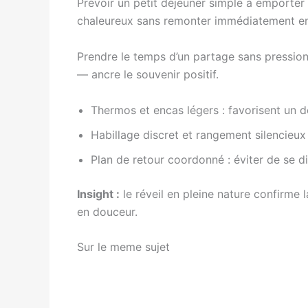
Prévoir un petit déjeuner simple à emporter 
chaleureux sans remonter immédiatement en 
Prendre le temps d’un partage sans pression
— ancre le souvenir positif.
Thermos et encas légers : favorisent un d
Habillage discret et rangement silencieux 
Plan de retour coordonné : éviter de se di
Insight :
le réveil en pleine nature confirme 
en douceur.
Sur le meme sujet