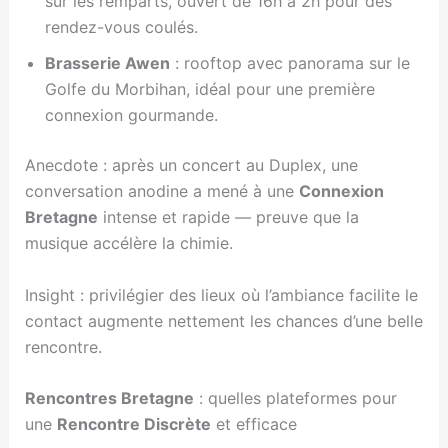
sur les remparts, ouvert de 16h à 2h pour des
rendez-vous coulés.
Brasserie Awen
: rooftop avec panorama sur le
Golfe du Morbihan, idéal pour une première
connexion gourmande.
Anecdote : après un concert au Duplex, une
conversation anodine a mené à une
Connexion
Bretagne
intense et rapide — preuve que la
musique accélère la chimie.
Insight : privilégier des lieux où l’ambiance facilite le
contact augmente nettement les chances d’une belle
rencontre.
Rencontres Bretagne
: quelles plateformes pour
une
Rencontre Discrète
et efficace