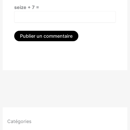
seize + 7 =
Alternative:
Catégories