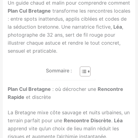
Un guide chaud et malin pour comprendre comment
Plan Cul Bretagne
transforme les rencontres locales
: entre spots inattendus, applis ciblées et codes de
la séduction bretonne. Une narratrice fictive,
Léa
,
photographe de 32 ans, sert de fil rouge pour
illustrer chaque astuce et rendre le tout concret,
sensuel et praticable.
Sommaire :
Plan Cul Bretagne
: où décrocher une
Rencontre
Rapide
et discrète
La Bretagne mixe côte sauvage et nuits urbaines, un
terrain parfait pour une
Rencontre Discrète
.
Léa
apprend vite qu’un choix de lieu malin réduit les
risques et augmente l’alchimie instantanée.