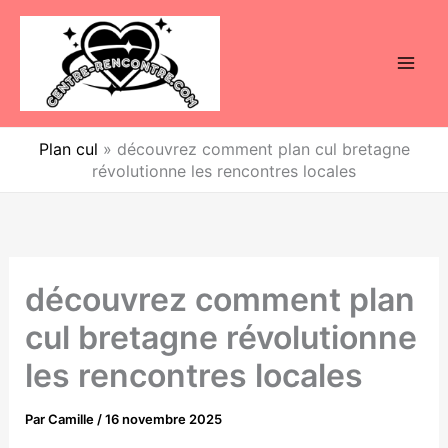
Aller
au
contenu
Plan cul
»
découvrez comment plan cul bretagne
révolutionne les rencontres locales
découvrez comment plan
cul bretagne révolutionne
les rencontres locales
Par
Camille
/
16 novembre 2025