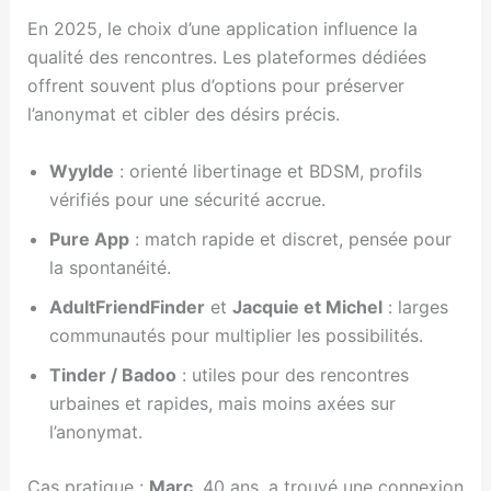
En 2025, le choix d’une application influence la
qualité des rencontres. Les plateformes dédiées
offrent souvent plus d’options pour préserver
l’anonymat et cibler des désirs précis.
Wyylde
: orienté libertinage et BDSM, profils
vérifiés pour une sécurité accrue.
Pure App
: match rapide et discret, pensée pour
la spontanéité.
AdultFriendFinder
et
Jacquie et Michel
: larges
communautés pour multiplier les possibilités.
Tinder / Badoo
: utiles pour des rencontres
urbaines et rapides, mais moins axées sur
l’anonymat.
Cas pratique :
Marc
, 40 ans, a trouvé une connexion