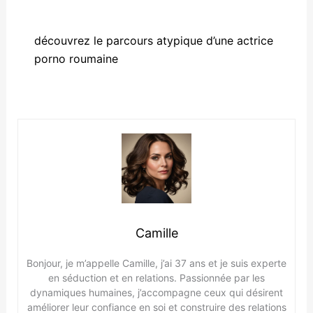
découvrez le parcours atypique d’une actrice
porno roumaine
Camille
Bonjour, je m’appelle Camille, j’ai 37 ans et je suis experte
en séduction et en relations. Passionnée par les
dynamiques humaines, j’accompagne ceux qui désirent
améliorer leur confiance en soi et construire des relations