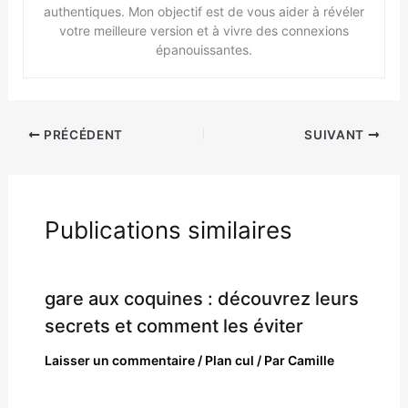
authentiques. Mon objectif est de vous aider à révéler
votre meilleure version et à vivre des connexions
épanouissantes.
PRÉCÉDENT
SUIVANT
Publications similaires
gare aux coquines : découvrez leurs
secrets et comment les éviter
Laisser un commentaire
/
Plan cul
/ Par
Camille