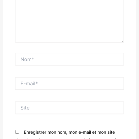
Nom*
E-
mail*
Site
Enregistrer mon nom, mon e-mail et mon site