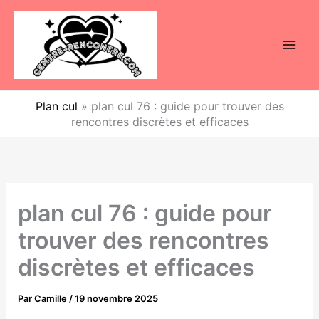
Aller
au
contenu
Plan cul
»
plan cul 76 : guide pour trouver des
rencontres discrètes et efficaces
plan cul 76 : guide pour
trouver des rencontres
discrètes et efficaces
Par
Camille
/
19 novembre 2025