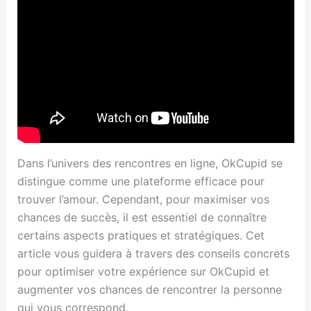
Dans l’univers des rencontres en ligne, OkCupid se
distingue comme une plateforme efficace pour
trouver l’amour. Cependant, pour maximiser vos
chances de succès, il est essentiel de connaître
certains aspects pratiques et stratégiques. Cet
article vous guidera à travers des conseils concrets
pour optimiser votre expérience sur OkCupid et
augmenter vos chances de rencontrer la personne
qui vous correspond.