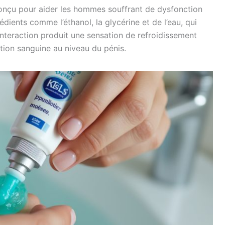
onçu pour aider les hommes souffrant de dysfonction
édients comme l’éthanol, la glycérine et de l’eau, qui
 interaction produit une sensation de refroidissement
lation sanguine au niveau du pénis.