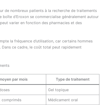
pour de nombreux patients à la recherche de traitements
une boîte d’Eroxon se commercialise généralement autour
peut varier en fonction des pharmacies et des
mpte la fréquence d’utilisation, car certains hommes
. Dans ce cadre, le coût total peut rapidement
ments
moyen par mois
Type de traitement
doses
Gel topique
2 comprimés
Médicament oral