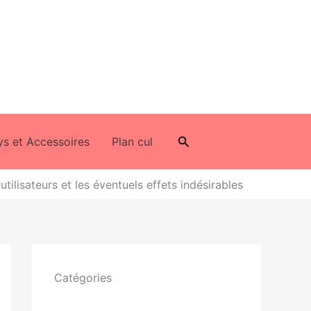
Rechercher
ys et Accessoires
Plan cul
tilisateurs et les éventuels effets indésirables
Catégories