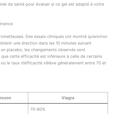
nnel de santé pour évaluer si ce gel est adapté à votre
érience
prometteuses. Des essais cliniques ont montré qu’environ
btenir une érection dans les 10 minutes suivant
à un placebo, les changements observés sont
er que cette efficacité est inférieure à celle de certains
ù le taux d’efficacité s’élève généralement entre 70 et
roxon
Viagra
70-80%