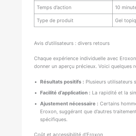
Temps d’action
10 minut
Type de produit
Gel topi
Avis d’utilisateurs : divers retours
Chaque expérience individuelle avec Eroxon 
donner un aperçu précieux. Voici quelques r
Résultats positifs :
Plusieurs utilisateurs 
Facilité d’application :
La rapidité et la si
Ajustement nécessaire :
Certains hommes
Eroxon, suggérant que d’autres traitement
spécifiques.
Coût et accessibilité d’Eroxon