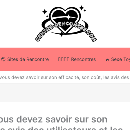
😍 Sites de Rencontre
👩‍❤️‍💋‍👨 Rencontres
🔥 Sexe To
ous devez savoir sur son efficacité, son coût, les avis des u
vous devez savoir sur son