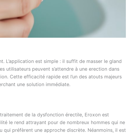
t. L’application est simple : il suffit de masser le gland
s utilisateurs peuvent s’attendre à une erection dans
tion. Cette efficacité rapide est l’un des atouts majeurs
erchant une solution immédiate.
traitement de la dysfonction érectile, Eroxon est
ilité le rend attrayant pour de nombreux hommes qui ne
 qui préfèrent une approche discrète. Néanmoins, il est