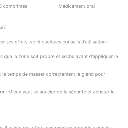
0 comprimés
Médicament oral
cité
 ses effets, voici quelques conseils d’utilisation :
 que la zone soit propre et sèche avant d’appliquer le
 le temps de masser correctement le gland pour
on :
Mieux vaut se soucier de la sécurité et acheter le
 il existe des effets secondaires potentiels que les