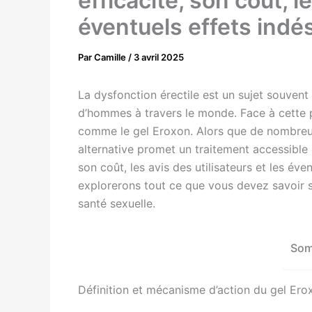
efficacité, son coût, l
éventuels effets indé
Par
Camille
/
3 avril 2025
La dysfonction érectile est un sujet souvent
d’hommes à travers le monde. Face à cette 
comme le gel Eroxon. Alors que de nombreu
alternative promet un traitement accessible e
son coût, les avis des utilisateurs et les éve
explorerons tout ce que vous devez savoir 
santé sexuelle.
Som
Définition et mécanisme d’action du gel Ero