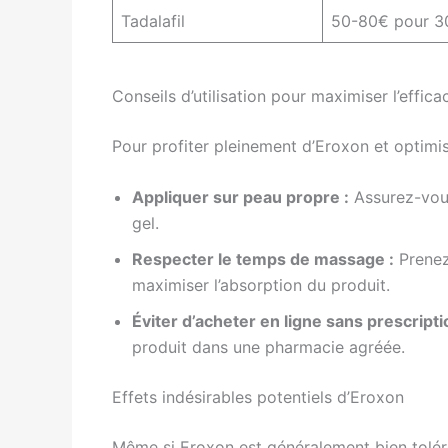
Tadalafil
50-80€ pour 3
Conseils d’utilisation pour maximiser l’effica
Pour profiter pleinement d’Eroxon et optimiser
Appliquer sur peau propre :
Assurez-vous
gel.
Respecter le temps de massage :
Prenez
maximiser l’absorption du produit.
Éviter d’acheter en ligne sans prescripti
produit dans une pharmacie agréée.
Effets indésirables potentiels d’Eroxon
Même si Eroxon est généralement bien toléré,