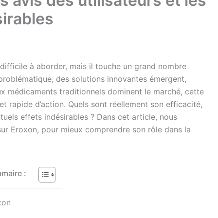
es avis des utilisateurs et les
sirables
 difficile à aborder, mais il touche un grand nombre
problématique, des solutions innovantes émergent,
x médicaments traditionnels dominent le marché, cette
t rapide d’action. Quels sont réellement son efficacité,
ntuels effets indésirables ? Dans cet article, nous
sur Eroxon, pour mieux comprendre son rôle dans la
maire :
xon