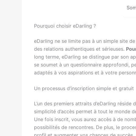
Som
Pourquoi choisir eDarling ?
eDarling ne se limite pas à un simple site de 
des relations authentiques et sérieuses.
Pour
long terme, eDarling se distingue par son ap
se soumet à un questionnaire approfondi, pe
adaptés à vos aspirations et à votre personn
Un processus d’inscription simple et gratuit
L’un des premiers attraits d’eDarling réside
simplicité d’accès permet à tout le monde de
Une fois inscrit, vous aurez accès à de nom
possibilités de rencontres. De plus, le pro
profil et augmenter vos chances de succès.