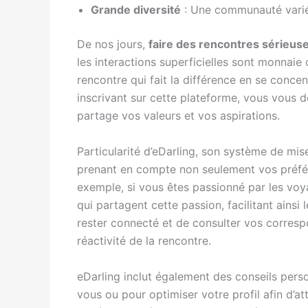
Grande diversité
: Une communauté variée
De nos jours,
faire des rencontres sérieus
les interactions superficielles sont monnaie 
rencontre qui fait la différence en se concent
inscrivant sur cette plateforme, vous vous
partage vos valeurs et vos aspirations.
Particularité d’eDarling, son système de mis
prenant en compte non seulement vos préfére
exemple, si vous êtes passionné par les voy
qui partagent cette passion, facilitant ains
rester connecté et de consulter vos correspo
réactivité de la rencontre.
eDarling inclut également des conseils perso
vous ou pour optimiser votre profil afin d’a