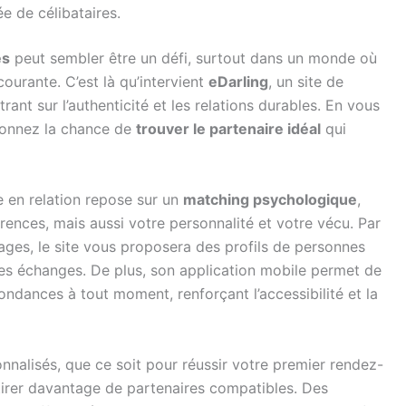
 de célibataires.
es
peut sembler être un défi, surtout dans un monde où
courante. C’est là qu’intervient
eDarling
, un site de
rant sur l’authenticité et les relations durables. En vous
 donnez la chance de
trouver le partenaire idéal
qui
e en relation repose sur un
matching psychologique
,
nces, mais aussi votre personnalité et votre vécu. Par
ages, le site vous proposera des profils de personnes
i les échanges. De plus, son application mobile permet de
ndances à tout moment, renforçant l’accessibilité et la
nnalisés, que ce soit pour réussir votre premier rendez-
ttirer davantage de partenaires compatibles. Des