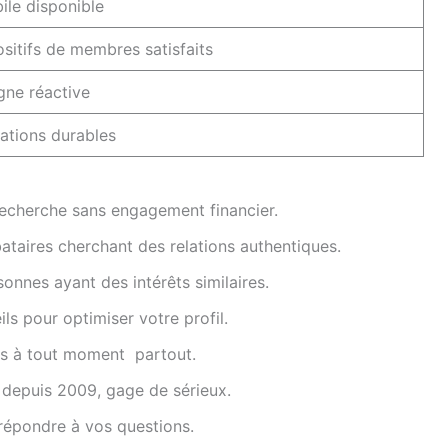
ile disponible
itifs de membres satisfaits
gne réactive
ations durables
cherche sans engagement financier.
bataires cherchant des relations authentiques.
onnes ayant des intérêts similaires.
ls pour optimiser votre profil.
ls à tout moment partout.
f depuis 2009, gage de sérieux.
répondre à vos questions.