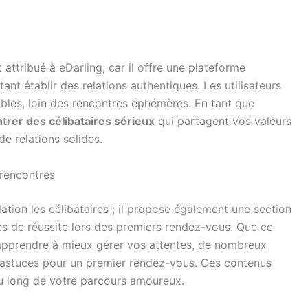
t attribué à eDarling, car il offre une plateforme
nt établir des relations authentiques. Les utilisateurs
bles, loin des rencontres éphémères. En tant que
trer des célibataires sérieux
qui partagent vos valeurs
 de relations solides.
 rencontres
ation les célibataires ; il propose également une section
s de réussite lors des premiers rendez-vous. Que ce
apprendre à mieux gérer vos attentes, de nombreux
es astuces pour un premier rendez-vous. Ces contenus
 long de votre parcours amoureux.