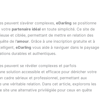
es peuvent s’avérer complexes,
eDarling
se positionne
r votre
partenaire idéal
en toute simplicité. Ce site de
ieuse et ciblée, permettant de mettre en relation des
quête de l
’amour
. Grâce à une inscription gratuite et à
elligent,
eDarling
vous aide à naviguer dans le paysage
lations durables et authentiques.
s peuvent se révéler complexes et parfois
e solution accessible et efficace pour dénicher votre
 un cadre sérieux et professionnel, permettant aux
e une véritable relation. Dans cet article, explorons les
ce site une alternative privilégiée pour ceux en quête