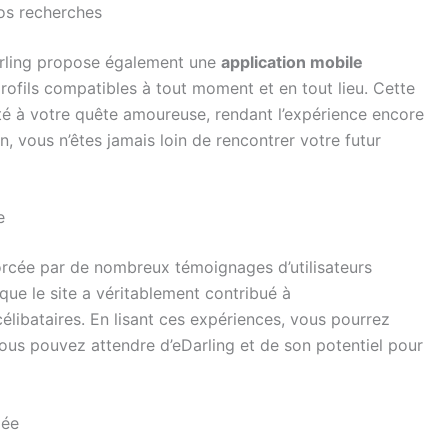
 vos recherches
rling propose également une
application mobile
rofils compatibles à tout moment et en tout lieu. Cette
té à votre quête amoureuse, rendant l’expérience encore
on, vous n’êtes jamais loin de rencontrer votre futur
e
orcée par de nombreux témoignages d’utilisateurs
que le site a véritablement contribué à
ibataires. En lisant ces expériences, vous pourrez
vous pouvez attendre d’eDarling et de son potentiel pour
lée