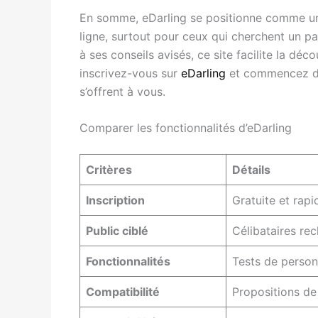
En somme, eDarling se positionne comme un
ligne, surtout pour ceux qui cherchent un p
à ses conseils avisés, ce site facilite la déc
inscrivez-vous sur
eDarling
et commencez dès
s’offrent à vous.
Comparer les fonctionnalités d’eDarling
Critères
Détails
Inscription
Gratuite et rapi
Public ciblé
Célibataires rec
Fonctionnalités
Tests de person
Compatibilité
Propositions de 