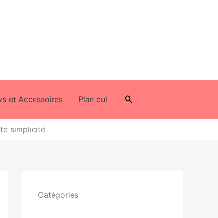
Rechercher
ys et Accessoires
Plan cul
te simplicité
Catégories