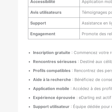
Accessibilité
Application mob
Avis utilisateurs
Témoignages pos
Support
Assistance en li
Engagement
Promote des rel
Inscription gratuite
: Commencez votre re
Rencontres sérieuses
: Destiné aux céli
Profils compatibles
: Rencontrez des pers
Aide à la recherche
: Bénéficiez de consei
Application mobile
: Accédez à des profi
Expérience éprouvée
: eDarling est acti
Support utilisateur
: Équipe dédiée pour 