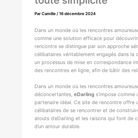
toute simplicité
Par
Camille
/
16 décembre 2024
Dans un monde où les rencontres amoureus
comme une solution efficace pour découvri
rencontre se distingue par son approche sér
célibataires véritablement engagés dans la 
un processus de mise en correspondance int
des rencontres en ligne, afin de bâtir des re
Dans un monde où les rencontres amoureuse
déconcertantes,
eDarling
s’impose comme un
partenaire idéal. Ce site de rencontre offre
célibataires de se rencontrer et de construir
atouts d’eDarling et les raisons qui font de 
d’un amour durable.