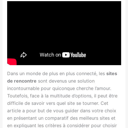
Dans un monde de plus en plus connecté, les
sites
de rencontre
sont devenus une solution
incontournable pour quiconque cherche l’amour.
Toutefois, face à la multitude d’options, il peut être
difficile de savoir vers quel site se tourner. Cet
article a pour but de vous guider dans votre choix
en présentant un comparatif des meilleurs sites et
en expliquant les critères à considérer pour choisir