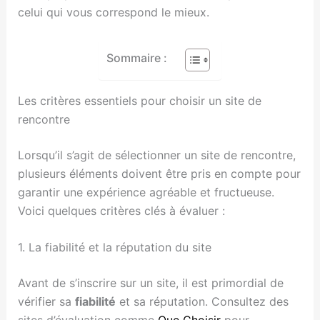
celui qui vous correspond le mieux.
Sommaire :
Les critères essentiels pour choisir un site de
rencontre
Lorsqu’il s’agit de sélectionner un site de rencontre,
plusieurs éléments doivent être pris en compte pour
garantir une expérience agréable et fructueuse.
Voici quelques critères clés à évaluer :
1. La fiabilité et la réputation du site
Avant de s’inscrire sur un site, il est primordial de
vérifier sa
fiabilité
et sa réputation. Consultez des